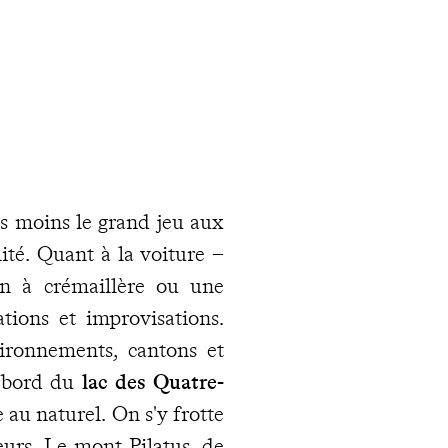
pas moins le grand jeu aux
lité. Quant à la voiture –
in à crémaillère ou une
ations et improvisations.
ironnements, cantons et
 bord du
lac des Quatre-
e au naturel. On s'y frotte
eurs. Le mont Pilatus, de