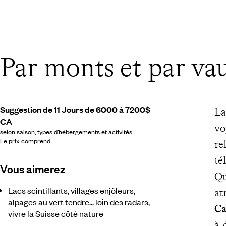
Par monts et par va
Suggestion de 11 Jours de 6000 à 7200$
La
CA
vo
selon saison, types d’hébergements et activités
Le prix comprend
re
té
Vous aimerez
Qu
Lacs scintillants, villages enjôleurs,
at
alpages au vert tendre... loin des radars,
Ca
vivre la Suisse côté nature
à 