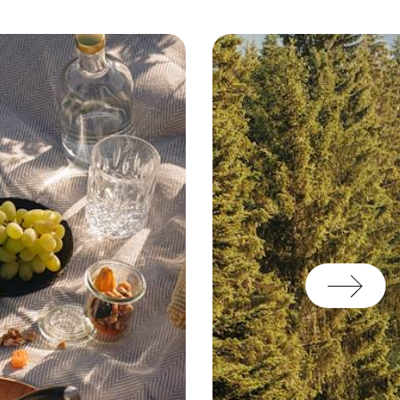
t aussi contribuer à faire
 déroulement même.