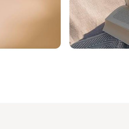
Suisse © Droits réservés