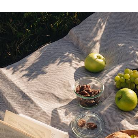
ntretemps. En lien avec votre conseiller, elle peu
oluer votre voyage selon vos envies pendant son