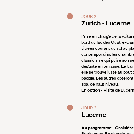
JOUR 2
Zurich - Lucerne
Prise en charge de la voitur
bord du lac des Quatre-Cant
vitrées courant du sol au p
contemporains, les chambres
classicisme qui puise son se
déguste en terrasse. Le bar 
elle se trouve juste au bout
paddle. Les autres opteront
spa, de haut niveau.
En option -
Visite de Lucern
JOUR 3
Lucerne
Au programme - Croisière 
Beckenried. En chemin, on lo