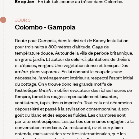
En option
- En tuk-tuk, course au trésor dans Colombo.
JOUR 3
Colombo - Gampola
Route pour Gampola, dans le district de Kandy. Installation
pour trois nuits à 800 mètres d’altitude. Gage de
température douce. Autour de la villa de période britannique,
un grand jardin. Et autour de celui-ci, plantations de théiers
et d’épices, vergers. Une végétation dense et tonique. Des
arrière-plans vaporeux. En lui donnant le coup de jeune
nécessaire, l’aménagement intérieur a respecté l’esprit initial
du cottage. On y trouve donc les grands motifs de
l’esthétique
British
: mobilier évocateur des riches heures de
l’empire, tomettes rouges impeccablement luisantes,
ventilateurs, tapis, tissus imprimés. Tout cela est néanmoins
dépoussiéré et passé à la stylisation contemporaine, à son
goût du blanc et des espaces fluides. Les chambres sont
parfaitement équipées. Les parties communes engagent à la
conversation mondaine. Au restaurant, riz et curry, bien
entendu, mais aussi des recettes internationales, que les