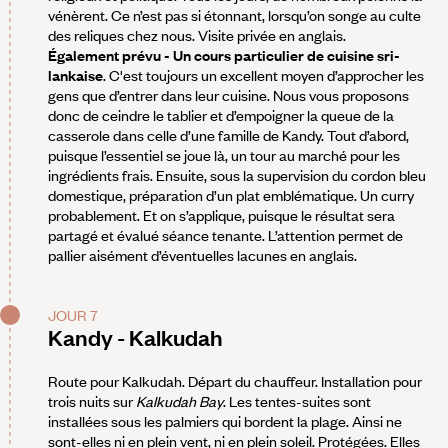
vénèrent. Ce n’est pas si étonnant, lorsqu’on songe au culte
des reliques chez nous. Visite privée en anglais.
Également prévu - Un cours particulier de cuisine sri-
lankaise
. C'est toujours un excellent moyen d’approcher les
gens que d’entrer dans leur cuisine. Nous vous proposons
donc de ceindre le tablier et d’empoigner la queue de la
casserole dans celle d’une famille de Kandy. Tout d’abord,
puisque l’essentiel se joue là, un tour au marché pour les
ingrédients frais. Ensuite, sous la supervision du cordon bleu
domestique, préparation d’un plat emblématique. Un curry
probablement. Et on s’applique, puisque le résultat sera
partagé et évalué séance tenante. L’attention permet de
pallier aisément d’éventuelles lacunes en anglais.
JOUR 7
Kandy - Kalkudah
Route pour Kalkudah. Départ du chauffeur. Installation pour
trois nuits sur
Kalkudah Bay
. Les tentes-suites sont
installées sous les palmiers qui bordent la plage. Ainsi ne
sont-elles ni en plein vent, ni en plein soleil. Protégées. Elles