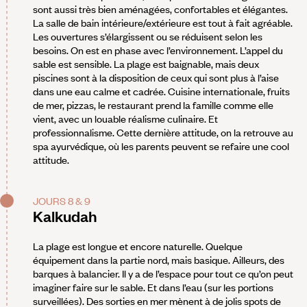
sont aussi très bien aménagées, confortables et élégantes.
La salle de bain intérieure/extérieure est tout à fait agréable.
Les ouvertures s’élargissent ou se réduisent selon les
besoins. On est en phase avec l’environnement. L’appel du
sable est sensible. La plage est baignable, mais deux
piscines sont à la disposition de ceux qui sont plus à l’aise
dans une eau calme et cadrée. Cuisine internationale, fruits
de mer, pizzas, le restaurant prend la famille comme elle
vient, avec un louable réalisme culinaire. Et
professionnalisme. Cette dernière attitude, on la retrouve au
spa ayurvédique, où les parents peuvent se refaire une cool
attitude.
JOURS 8 & 9
Kalkudah
La plage est longue et encore naturelle. Quelque
équipement dans la partie nord, mais basique. Ailleurs, des
barques à balancier. Il y a de l’espace pour tout ce qu’on peut
imaginer faire sur le sable. Et dans l’eau (sur les portions
surveillées). Des sorties en mer mènent à de jolis spots de