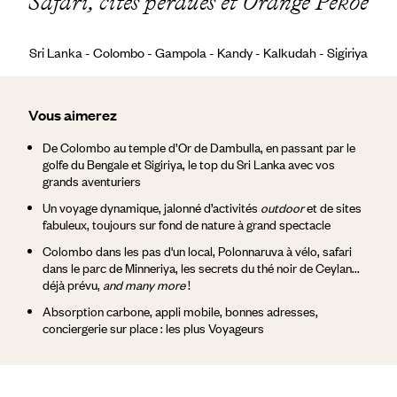
Safari, cités perdues et Orange Pekoe
Sri Lanka - Colombo - Gampola - Kandy - Kalkudah - Sigiriya
Vous aimerez
De Colombo au temple d’Or de Dambulla, en passant par le
golfe du Bengale et Sigiriya, le top du Sri Lanka avec vos
grands aventuriers
Un voyage dynamique, jalonné d’activités
outdoor
et de sites
fabuleux, toujours sur fond de nature à grand spectacle
Colombo dans les pas d'un local, Polonnaruva à vélo, safari
dans le parc de Minneriya, les secrets du thé noir de Ceylan...
déjà prévu,
and many more
!
Absorption carbone, appli mobile, bonnes adresses,
conciergerie sur place : les plus Voyageurs