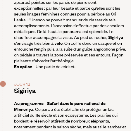
apsaras) peintes sur les parois de pierre sont
exceptionnelles : par leur beauté et parce qu’elles sont les
seules images féminines connues pour la période au Sri
Lanka. L’Unesco ne pouvait manquer de classer de tels
accomplissements. L’ascension s’effectue par des escaliers
métalliques. De là-haut, le panorama est splendide. Le
chauffeur accompagne la visite. Au pied du rocher,
Sigiriya
s’envisage très bien
à vélo
. On coiffe donc un casque et on
enfourche l’engin puis, à la suite d’un guide anglophone privé,
on pédale à travers la zone préservée et ses entours. Façon
plaisante d’aborder l’archéologie.
En option
- Une partie de cricket.
JOUR 12
Sigiriya
Au programme
-
Safari dans le parc national de
Minneriya
. Ce parc a été établi afin de protéger un lac
artificiel du IIIe siècle et son écosystème. Les prairies qui
bordent le réservoir attirent de nombreux éléphants,
notamment pendant la saison sèche, mais aussi le sambar et