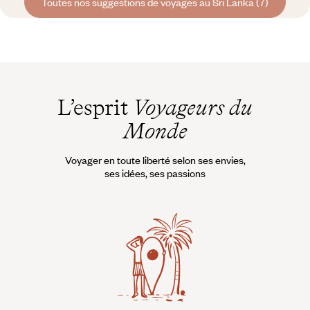
Toutes nos suggestions de voyages au Sri Lanka (7)
L’esprit
Voyageurs du
Monde
Voyager en toute liberté selon ses envies,
ses idées, ses passions