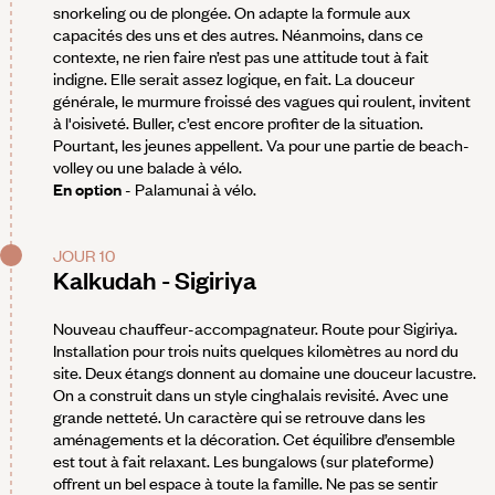
snorkeling ou de plongée. On adapte la formule aux
capacités des uns et des autres. Néanmoins, dans ce
contexte, ne rien faire n’est pas une attitude tout à fait
indigne. Elle serait assez logique, en fait. La douceur
générale, le murmure froissé des vagues qui roulent, invitent
à l'oisiveté. Buller, c’est encore profiter de la situation.
Pourtant, les jeunes appellent. Va pour une partie de beach-
volley ou une balade à vélo.
En option
- Palamunai à vélo.
JOUR 10
Kalkudah - Sigiriya
Nouveau chauffeur-accompagnateur. Route pour Sigiriya.
Installation pour trois nuits quelques kilomètres au nord du
site. Deux étangs donnent au domaine une douceur lacustre.
On a construit dans un style cinghalais revisité. Avec une
grande netteté. Un caractère qui se retrouve dans les
aménagements et la décoration. Cet équilibre d’ensemble
est tout à fait relaxant. Les bungalows (sur plateforme)
offrent un bel espace à toute la famille. Ne pas se sentir