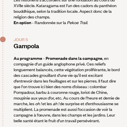
XVIIe siècle. Kataragama est l’un des cadors du panthéon
bouddhique, selon la tradition locale. Aspect donc de la
religion des champs.
En option
- Randonnée sur la
Pekoe Trail
.
JOUR 5
Gampola
Au programme
-
Promenade dans la campagne
, en
compagnie d’un guide anglophone privé. Ces reliefs
longuement balancés, cette végétation proliférante, le bord
des cascades grouillant d’une vie qu’il est excitant
d’entrevoir dans les feuillages et sur les pierres. Il faut dire
que l'on trouve ici bien des noms d’oiseau : colombar
Pompadour, barbu à couronne rouge, loriot de Chine,
moupinie aux yeux d’or, etc. Au cours de l’heure et demie de
marche, les
oh !
et les
ah !
de surprise et d’enthousiasme se
multiplient. La promenade est aussi l’occasion de voir la
campagne à l’œuvre, dans les champs et les jardins. Leur
belle santé étant le fruit d’un travail persévérant.