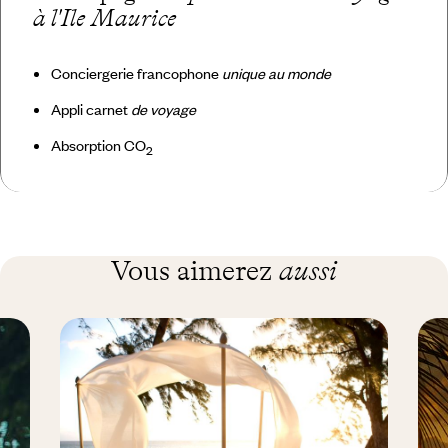
à l'Ile Maurice
Conciergerie francophone
unique au monde
Appli carnet
de voyage
Absorption CO
2
Vous aimerez
aussi