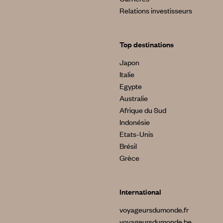
Relations investisseurs
Top destinations
Japon
Italie
Egypte
Australie
Afrique du Sud
Indonésie
Etats-Unis
Brésil
Grèce
International
voyageursdumonde.fr
voyageursdumonde.be