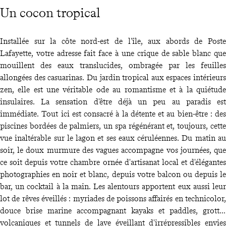
Un cocon tropical
Installée sur la côte nord-est de l'île, aux abords de Poste
Lafayette, votre adresse fait face à une crique de sable blanc que
mouillent des eaux translucides, ombragée par les feuilles
allongées des casuarinas. Du jardin tropical aux espaces intérieurs
zen, elle est une véritable ode au romantisme et à la quiétude
insulaires. La sensation d'être déjà un peu au paradis est
immédiate. Tout ici est consacré à la détente et au bien-être : des
piscines bordées de palmiers, un spa régénérant et, toujours, cette
vue inaltérable sur le lagon et ses eaux céruléennes. Du matin au
soir, le doux murmure des vagues accompagne vos journées, que
ce soit depuis votre chambre ornée d'artisanat local et d'élégantes
photographies en noir et blanc, depuis votre balcon ou depuis le
bar, un cocktail à la main. Les alentours apportent eux aussi leur
lot de rêves éveillés : myriades de poissons affairés en technicolor,
douce brise marine accompagnant kayaks et paddles, grottes
volcaniques et tunnels de lave éveillant d'irrépressibles envies