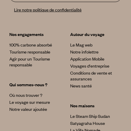
Lire notre politique de confidentialité
Nos engagements
Autour du voyage
100% carbone absorbé
Le Mag web
Tourisme responsable
Notre infolettre
Agir pour un Tourisme
Application Mobile
responsable
Voyages d'entreprise
Conditions de vente et
assurances
Qui sommes-nous ?
News santé
Où nous trouver ?
Le voyage sur mesure
Nos maisons
Notre valeur ajoutée
Le Steam Ship Sudan
Satyagraha House
La Villa Nomade