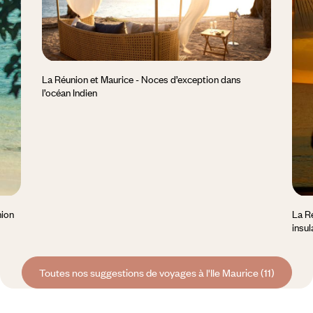
La Réunion et Maurice - Noces d’exception dans
l’océan Indien
nion
La R
insul
Toutes nos suggestions de voyages à l'Ile Maurice (11)