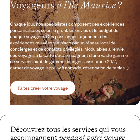
Voyageurs
à l'Ile Maurice
?
Chaque jour, nos spécialistes composent des expériences
personnalisées selon le profil, les envies et le budget de
chaque voyageur. Ces passionnés façonnent des
expériences relayées sur place par un réseau local de
concierges et de contacts privilégiés. Modulables à l’envie,
ces voyages à la carte s’accompagnent d’une vaste gamme
de services haut de gamme (lounges, assistance 24/7,
carnet de voyage, appli, wifi nomade, réservation de tables…).
Faites créer votre voyage
Découvrez tous les services qui vous
accompagnent
pendant votre voyage