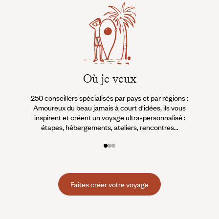
Où je veux
250 conseillers spécialisés par pays et par régions :
À 
Amoureux du beau jamais à court d’idées, ils vous
fran
inspirent et créent un voyage ultra-personnalisé :
suiven
étapes, hébergements, ateliers, rencontres…
Faites créer votre voyage