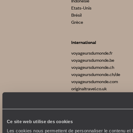
Indonésie
Etats-Unis
Brésil
Grèce
International
voyageursdumonde.fr
voyageursdumonde.be
voyageursdumonde.ch
voyageursdumonde.ch/de
voyageursdumonde.com
originaltravel.co.uk
Ce site web utilise des cookies
Copyrights
Plan du site
Les cookies nous permettent de personnaliser le contenu et l