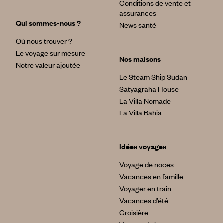
Conditions de vente et
assurances
Qui sommes-nous ?
News santé
Où nous trouver ?
Le voyage sur mesure
Nos maisons
Notre valeur ajoutée
Le Steam Ship Sudan
Satyagraha House
La Villa Nomade
La Villa Bahia
Idées voyages
Voyage de noces
Vacances en famille
Voyager en train
Vacances d’été
Croisière