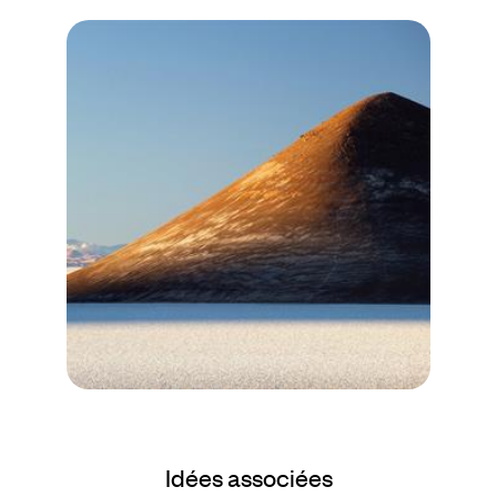
Le Mag
10 spots
Idées associées
immanquables en