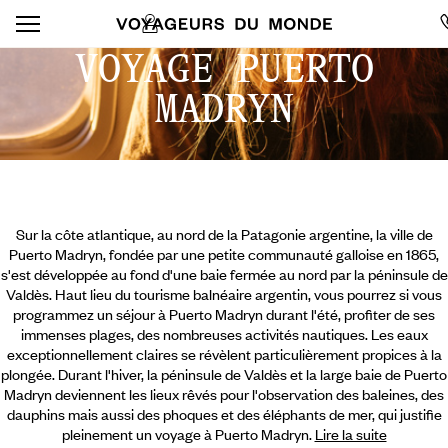
VOYAGE PUERTO
MADRYN
Sur la côte atlantique, au nord de la Patagonie argentine, la ville de
Puerto Madryn, fondée par une petite communauté galloise en 1865,
s'est développée au fond d'une baie fermée au nord par la péninsule de
Valdès. Haut lieu du tourisme balnéaire argentin, vous pourrez si vous
programmez un séjour à Puerto Madryn durant l'été, profiter de ses
immenses plages, des nombreuses activités nautiques. Les eaux
exceptionnellement claires se révèlent particulièrement propices à la
plongée. Durant l'hiver, la péninsule de Valdès et la large baie de Puerto
Madryn deviennent les lieux rêvés pour l'observation des baleines,
des
dauphins mais aussi des phoques et des éléphants de mer, qui justifie
pleinement un voyage à Puerto Madryn.
Lire la suite