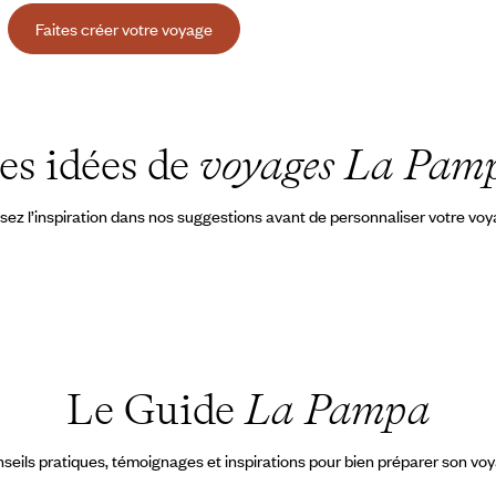
Faites créer votre voyage
es idées de
voyages La Pam
sez l’inspiration dans nos suggestions avant de personnaliser votre vo
Le Guide
La Pampa
seils pratiques, témoignages et inspirations pour bien préparer son vo