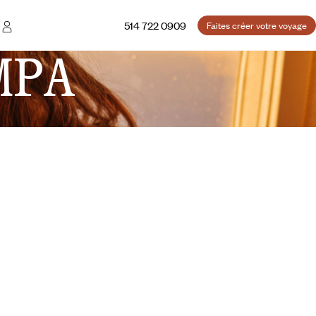
514 722 0909
Faites créer votre voyage
MPA