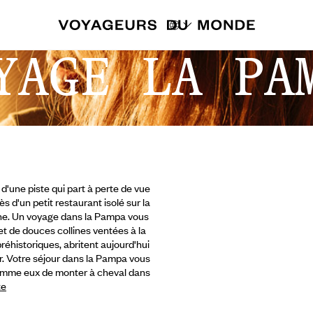
YAGE LA PA
d'une piste qui part à perte de vue
 d'un petit restaurant isolé sur la
ine. Un voyage dans la Pampa vous
t de douces collines ventées à la
éhistoriques, abritent aujourd'hui
r. Votre séjour
dans la Pampa vous
comme eux de monter à cheval dans
te