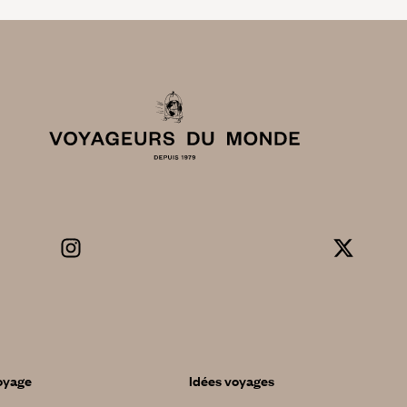
oyage
Idées voyages