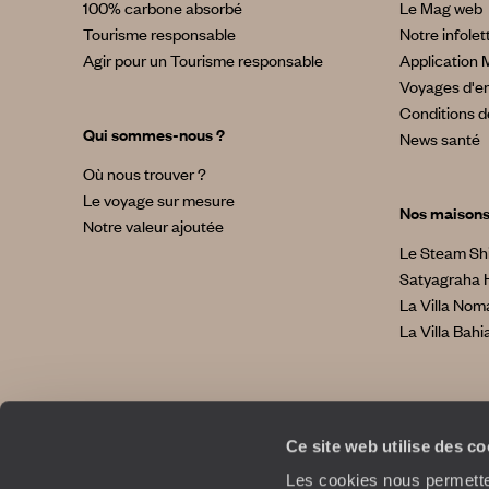
100% carbone absorbé
Le Mag web
Tourisme responsable
Notre infolet
Agir pour un Tourisme responsable
Application 
Voyages d'en
Conditions d
Qui sommes-nous ?
News santé
Où nous trouver ?
Le voyage sur mesure
Nos maison
Notre valeur ajoutée
Le Steam Sh
Satyagraha 
La Villa No
La Villa Bahi
Ce site web utilise des c
Les cookies nous permetten