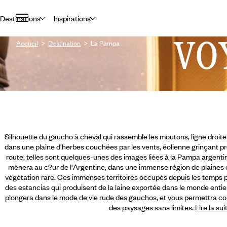
Destinations
Inspirations
VO
Accueil
Destination
La Pampa
Silhouette du gaucho à cheval qui rassemble les moutons, ligne droite 
dans une plaine d'herbes couchées par les vents, éolienne grinçant près
route, telles sont quelques-unes des images liées à la Pampa argent
mènera au c?ur de l'Argentine, dans une immense région de plaines e
végétation rare. Ces immenses territoires occupés depuis les temps pr
des estancias qui produisent de la laine exportée dans le monde entie
plongera dans le mode de vie rude des gauchos, et vous permettra 
des paysages sans limites.
Lire la sui