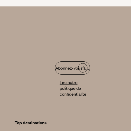
Abonnez-vous à notre infolettre
Lire notre
politique de
confidentialité
Top destinations