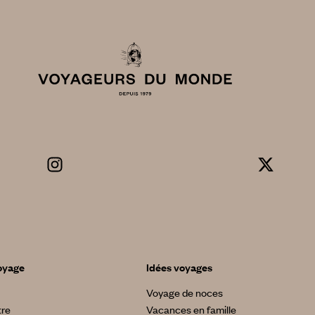
oyage
Idées voyages
Voyage de noces
tre
Vacances en famille