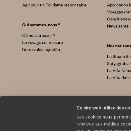
Agir pour un Tourisme responsable
Application 
Voyages d'en
Conditions d
Qui sommes-nous ?
News santé
Où nous trouver ?
Le voyage sur mesure
Nos maison
Notre valeur ajoutée
Le Steam Sh
Satyagraha 
La Villa No
La Villa Bahi
Ce site web utilise des c
Les cookies nous permetten
relatives aux médias socia
sur l'utilisation de notre 