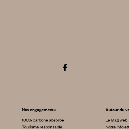
Nos engagements
Autour du v
100% carbone absorbé
Le Mag web
Tourisme responsable
Notre infolet