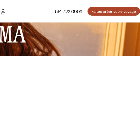
514 722 0909
Faites créer votre voyage
MA