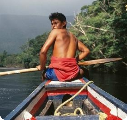
Le Mag