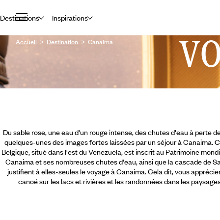
Destinations
Inspirations
V
Accueil
Destination
Canaima
Du sable rose, une eau d'un rouge intense, des chutes d'eau à perte de
quelques-unes des images fortes laissées par un séjour à Canaima. Ce 
Belgique, situé dans l'est du Venezuela, est inscrit au Patrimoine mon
Canaima et ses nombreuses chutes d'eau, ainsi que la cascade de Sal
justifient à elles-seules le voyage à Canaima. Cela dit, vous appréci
canoé sur les lacs et rivières et les randonnées dans les paysage