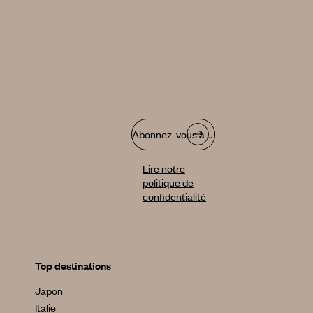
Abonnez-vous à notre infolettre
Lire notre
politique de
confidentialité
Top destinations
Japon
Italie