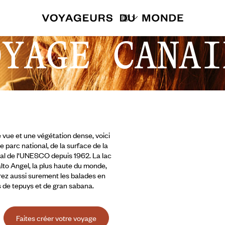
OYAGE CANAI
 vue et une végétation dense, voici
parc national, de la surface de la
dial de l'UNESCO depuis 1962. La lac
to Angel, la plus haute du monde,
erez aussi surement les balades en
s de tepuys et de gran sabana.
Faites créer votre voyage