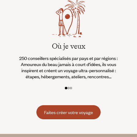
Où je veux
250 conseillers spécialisés par pays et par régions :
À 
Amoureux du beau jamais à court d’idées, ils vous
fran
inspirent et créent un voyage ultra-personnalisé :
suiven
étapes, hébergements, ateliers, rencontres…
Faites créer votre voyage