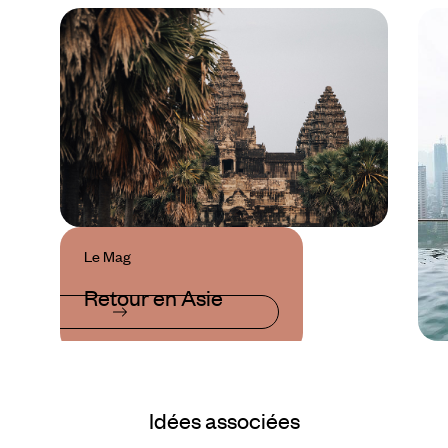
Le Mag
Retour en Asie
Idées associées