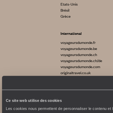
Etats-Unis
Brésil
Grèce
International
voyageursdumonde.fr
voyageursdumonde.be
voyageursdumonde.ch
voyageursdumonde.ch/de
voyageursdumonde.com
originaltravel.co.uk
Ce site web utilise des cookies
Copyrights
Plan du site
Les cookies nous permettent de personnaliser le contenu et l
Politique de confidentialité et de Cookies