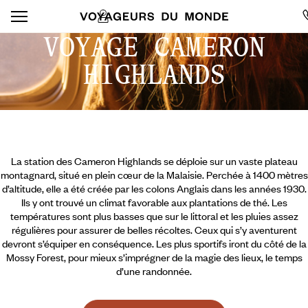
VOYAGE CAMERON
HIGHLANDS
La station des Cameron Highlands se déploie sur un vaste plateau
montagnard, situé en plein cœur de la Malaisie. Perchée à 1400 mètres
d’altitude, elle a été créée par les colons Anglais dans les années 1930.
Ils y ont trouvé un climat favorable aux plantations de thé. Les
températures sont plus basses que sur le littoral et les pluies assez
régulières pour assurer de belles récoltes. Ceux qui s’y aventurent
devront s’équiper en conséquence. Les plus sportifs iront du côté de la
Mossy Forest, pour mieux s’imprégner de la magie des lieux, le temps
d’une randonnée.