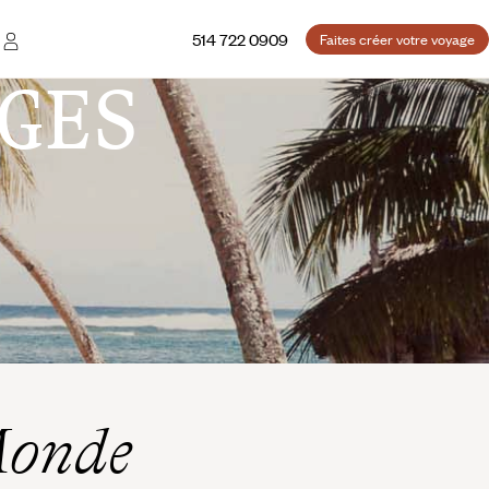
514 722 0909
Faites créer votre voyage
GES
Monde