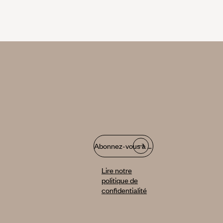
Abonnez-vous à notre infolettre
Lire notre
politique de
confidentialité