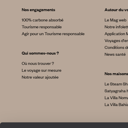
Nos engagements
Autour du v
100% carbone absorbé
Le Mag web
Tourisme responsable
Notre infolet
Agir pour un Tourisme responsable
Application 
Voyages d'en
Conditions d
Qui sommes-nous ?
News santé
Où nous trouver ?
Le voyage sur mesure
Nos maison
Notre valeur ajoutée
Le Steam Sh
Satyagraha 
La Villa No
La Villa Bahi