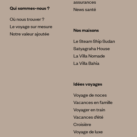
assurances
Qui sommes-nous ?
News santé
Où nous trouver ?
Le voyage sur mesure
Nos maisons
Notre valeur ajoutée
Le Steam Ship Sudan
Satyagraha House
La Villa Nomade
La Villa Bahia
Idées voyages
Voyage de noces
Vacances en famille
Voyager en train
Vacances d’été
Croisière
Voyage de luxe