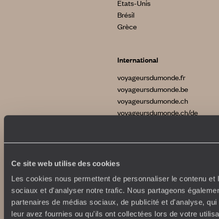
Etats-Unis
Brésil
Grèce
International
voyageursdumonde.fr
voyageursdumonde.be
voyageursdumonde.ch
voyageursdumonde.ch/de
voyageursdumonde.com
originaltravel.co.uk
Ce site web utilise des cookies
Les cookies nous permettent de personnaliser le contenu et l
sociaux et d'analyser notre trafic. Nous partageons également
Copyrights
Plan du site
partenaires de médias sociaux, de publicité et d'analyse, qu
Politique de confidentialité et de Cookies
leur avez fournies ou qu'ils ont collectées lors de votre utili