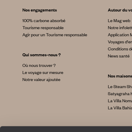
Nos engagements
Autour du v
100% carbone absorbé
Le Mag web
Tourisme responsable
Notre infolet
Agir pour un Tourisme responsable
Application 
Voyages d'en
Conditions d
Qui sommes-nous ?
News santé
Où nous trouver ?
Le voyage sur mesure
Nos maison
Notre valeur ajoutée
Le Steam Sh
Satyagraha 
La Villa No
La Villa Bahi