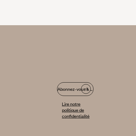
Abonnez-vous à notre infolettre
Lire notre
politique de
confidentialité