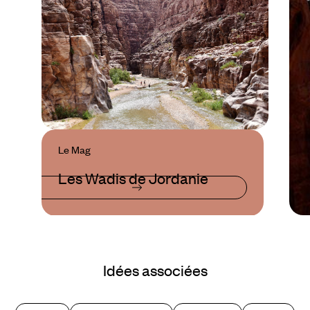
Le Mag
Les Wadis de Jordanie
Idées associées