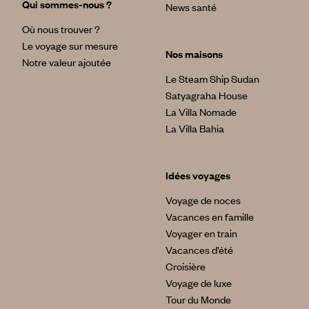
Qui sommes-nous ?
News santé
Où nous trouver ?
Le voyage sur mesure
Nos maisons
Notre valeur ajoutée
Le Steam Ship Sudan
Satyagraha House
La Villa Nomade
La Villa Bahia
Idées voyages
Voyage de noces
Vacances en famille
Voyager en train
Vacances d’été
Croisière
Voyage de luxe
Tour du Monde