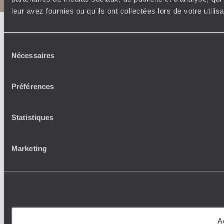
leur avez fournies ou qu'ils ont collectées lors de votre utili
Sélection
Nécessaires
du
consentement
Préférences
Statistiques
Marketing
A