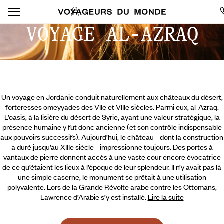
VOYAGE AL-AZRAQ
Un voyage en Jordanie conduit naturellement aux châteaux du désert,
forteresses omeyyades des VIIe et VIIIe siècles. Parmi eux, al-Azraq.
L’oasis, à la lisière du désert de Syrie, ayant une valeur stratégique, la
présence humaine y fut donc ancienne (et son contrôle indispensable
aux pouvoirs successifs). Aujourd’hui, le château - dont la construction
a duré jusqu’au XIIIe siècle - impressionne toujours. Des portes à
vantaux de pierre donnent accès à une vaste cour encore évocatrice
de ce qu’étaient les lieux à l’époque de leur splendeur. Il n’y avait pas là
une simple caserne, le monument se prêtait à une utilisation
polyvalente.
Lors de la Grande Révolte arabe contre les Ottomans,
Lawrence d’Arabie s’y est installé.
Lire la suite