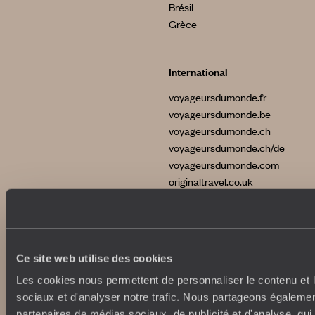
Brésil
Grèce
International
voyageursdumonde.fr
voyageursdumonde.be
voyageursdumonde.ch
voyageursdumonde.ch/de
voyageursdumonde.com
originaltravel.co.uk
Ce site web utilise des cookies
Copyrights
Plan du site
Les cookies nous permettent de personnaliser le contenu et l
Politique de confidentialité et de Cookies
sociaux et d'analyser notre trafic. Nous partageons également
Notice légale et CGU
partenaires de médias sociaux, de publicité et d'analyse, qu